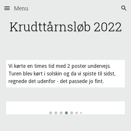
Menu
Skip to main content
Skip to navigation
Krudttårnsløb 2022
Vi kørte en times tid med 2 poster undervejs. 
Turen blev kørt i solskin og da vi spiste til sidst, 
regnede det udenfor - det passede jo fint.