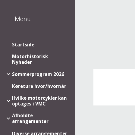
Sk
Menu
Startside
Motorhistorisk
Nyheder
Sommerprogram 2026
Køreture hvor/hvornår
Hvilke motorcykler kan
optages i VMC
Afholdte
arrangementer
Diverse arrangementer