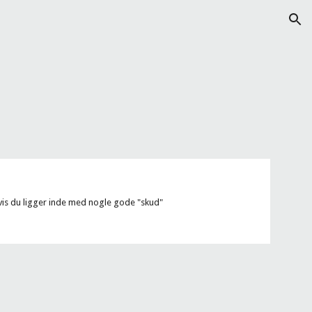
ion
hvis du ligger inde med nogle gode "skud"