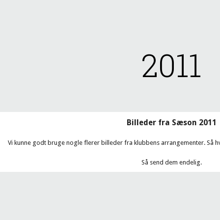
ip to main content
Skip to navigat
2011
Billeder fra Sæson 2011
Vi kunne godt bruge nogle flerer billeder fra klubbens arrangementer. Så 
Så send dem endelig.