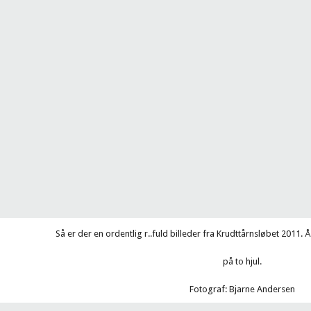
Så er der en ordentlig r..fuld billeder fra Krudttårnsløbet 2011.
på to hjul.
Fotograf: Bjarne Andersen