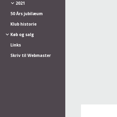
2021
50 Års jubilæum
Klub historie
Køb og salg
Links
Skriv til Webmaster