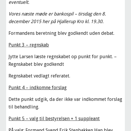
eventuelt.
Vores næste møde er bankospil – tirsdag den 8. 
december 2015 her på Hjallerup Kro kl. 19.30.
Formandens beretning blev godkendt uden debat.
Punkt 3 – regnskab
Jytte Larsen læste regnskabet op punkt for punkt. – 
Regnskabet blev godkendt
Regnskabet vedlagt referatet.
Punkt 4 – indkomne forslag
Dette punkt udgik, da der ikke var indkommet forslag 
til behandling.
Punkt 5 – valg til bestyrelsen + 1 suppleant
På valg: Formand Svend Erik Stenbakken Han blev 