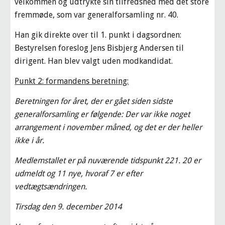
velkommen og udtrykte sin tilfredshed med det store 
fremmøde, som var generalforsamling nr. 40.
Han gik direkte over til 1. punkt i dagsordnen: 
Bestyrelsen foreslog Jens Bisbjerg Andersen til 
dirigent. Han blev valgt uden modkandidat.
Punkt 2: formandens beretning:
Beretningen for året, der er gået siden sidste 
generalforsamling er følgende: Der var ikke noget 
arrangement i november måned, og det er der heller 
ikke i år.
Medlemstallet er på nuværende tidspunkt 221. 20 er 
udmeldt og 11 nye, hvoraf 7 er efter 
vedtægtsændringen.
Tirsdag den 9. december 2014