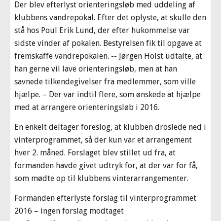
Der blev efterlyst orienteringsløb med uddeling af 
klubbens vandrepokal. Efter det oplyste, at skulle den 
stå hos Poul Erik Lund, der efter hukommelse var 
sidste vinder af pokalen. Bestyrelsen fik til opgave at 
fremskaffe vandrepokalen. -- Jørgen Holst udtalte, at 
han gerne vil lave orienteringsløb, men at han 
savnede tilkendegivelser fra medlemmer, som ville 
hjælpe. – Der var indtil flere, som ønskede at hjælpe 
med at arrangere orienteringsløb i 2016.
En enkelt deltager foreslog, at klubben droslede ned i 
vinterprogrammet, så der kun var et arrangement 
hver 2. måned. Forslaget blev stillet ud fra, at 
formanden havde givet udtryk for, at der var for få, 
som mødte op til klubbens vinterarrangementer.
Formanden efterlyste forslag til vinterprogrammet 
2016 – ingen forslag modtaget 