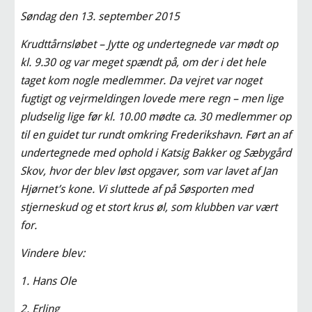
Søndag den 13. september 2015
Krudttårnsløbet – Jytte og undertegnede var mødt op 
kl. 9.30 og var meget spændt på, om der i det hele 
taget kom nogle medlemmer. Da vejret var noget 
fugtigt og vejrmeldingen lovede mere regn – men lige 
pludselig lige før kl. 10.00 mødte ca. 30 medlemmer op 
til en guidet tur rundt omkring Frederikshavn. Ført an af 
undertegnede med ophold i Katsig Bakker og Sæbygård 
Skov, hvor der blev løst opgaver, som var lavet af Jan 
Hjørnet’s kone. Vi sluttede af på Søsporten med 
stjerneskud og et stort krus øl, som klubben var vært 
for.
Vindere blev:
1. Hans Ole
2. Erling