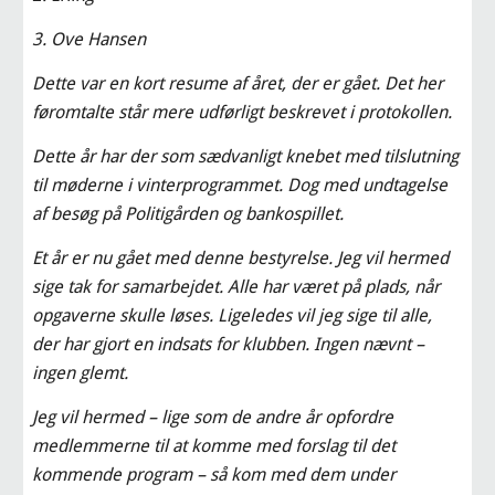
3. Ove Hansen
Dette var en kort resume af året, der er gået. Det her 
føromtalte står mere udførligt beskrevet i protokollen.
Dette år har der som sædvanligt knebet med tilslutning 
til møderne i vinterprogrammet. Dog med undtagelse 
af besøg på Politigården og bankospillet.
Et år er nu gået med denne bestyrelse. Jeg vil hermed 
sige tak for samarbejdet. Alle har været på plads, når 
opgaverne skulle løses. Ligeledes vil jeg sige til alle, 
der har gjort en indsats for klubben. Ingen nævnt – 
ingen glemt.
Jeg vil hermed – lige som de andre år opfordre 
medlemmerne til at komme med forslag til det 
kommende program – så kom med dem under 