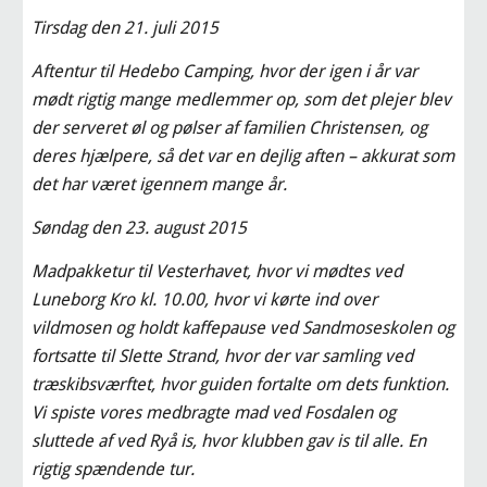
Tirsdag den 21. juli 2015
Aftentur til Hedebo Camping, hvor der igen i år var 
mødt rigtig mange medlemmer op, som det plejer blev 
der serveret øl og pølser af familien Christensen, og 
deres hjælpere, så det var en dejlig aften – akkurat som 
det har været igennem mange år.
Søndag den 23. august 2015
Madpakketur til Vesterhavet, hvor vi mødtes ved 
Luneborg Kro kl. 10.00, hvor vi kørte ind over 
vildmosen og holdt kaffepause ved Sandmoseskolen og 
fortsatte til Slette Strand, hvor der var samling ved 
træskibsværftet, hvor guiden fortalte om dets funktion. 
Vi spiste vores medbragte mad ved Fosdalen og 
sluttede af ved Ryå is, hvor klubben gav is til alle. En 
rigtig spændende tur.