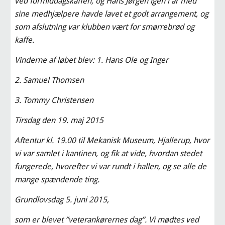
ved formiddagskaffen, og Hans Jørgen igen i år med 
sine medhjælpere havde lavet et godt arrangement, og 
som afslutning var klubben vært for smørrebrød og 
kaffe.
Vinderne af løbet blev: 1. Hans Ole og Inger
2. Samuel Thomsen
3. Tommy Christensen
Tirsdag den 19. maj 2015
Aftentur kl. 19.00 til Mekanisk Museum, Hjallerup, hvor 
vi var samlet i kantinen, og fik at vide, hvordan stedet 
fungerede, hvorefter vi var rundt i hallen, og se alle de 
mange spændende ting.
Grundlovsdag 5. juni 2015,
som er blevet ”veterankørernes dag”. Vi mødtes ved 