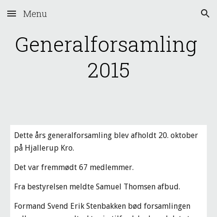
Menu
Skip to main content
Skip to navigation
Generalforsamling 
2015
Dette års generalforsamling blev afholdt 20. oktober 
på Hjallerup Kro.
Det var fremmødt 67 medlemmer.
Fra bestyrelsen meldte Samuel Thomsen afbud.
Formand Svend Erik Stenbakken bød forsamlingen 