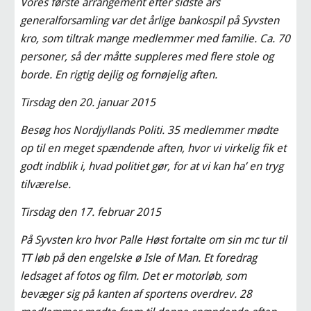
Vores første arrangement efter sidste års 
generalforsamling var det årlige bankospil på Syvsten 
kro, som tiltrak mange medlemmer med familie. Ca. 70 
personer, så der måtte suppleres med flere stole og 
borde. En rigtig dejlig og fornøjelig aften.
Tirsdag den 20. januar 2015
Besøg hos Nordjyllands Politi. 35 medlemmer mødte 
op til en meget spændende aften, hvor vi virkelig fik et 
godt indblik i, hvad politiet gør, for at vi kan ha’ en tryg 
tilværelse.
Tirsdag den 17. februar 2015
På Syvsten kro hvor Palle Høst fortalte om sin mc tur til 
TT løb på den engelske ø Isle of Man. Et foredrag 
ledsaget af fotos og film. Det er motorløb, som 
bevæger sig på kanten af sportens overdrev. 28 