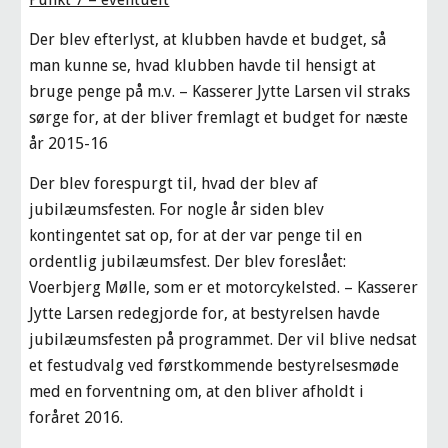
Der blev efterlyst, at klubben havde et budget, så 
man kunne se, hvad klubben havde til hensigt at 
bruge penge på m.v. – Kasserer Jytte Larsen vil straks 
sørge for, at der bliver fremlagt et budget for næste 
år 2015-16
Der blev forespurgt til, hvad der blev af 
jubilæumsfesten. For nogle år siden blev 
kontingentet sat op, for at der var penge til en 
ordentlig jubilæumsfest. Der blev foreslået: 
Voerbjerg Mølle, som er et motorcykelsted. – Kasserer 
Jytte Larsen redegjorde for, at bestyrelsen havde 
jubilæumsfesten på programmet. Der vil blive nedsat 
et festudvalg ved førstkommende bestyrelsesmøde 
med en forventning om, at den bliver afholdt i 
foråret 2016.