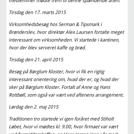
medlemmer mødte frem til denne spændende aften.
Tirsdag den 17. marts 2015
Virksomhedsbesøg hos Serman & Tipsmark i 
Brønderslev, hvor direktør Alex Laursen fortalte meget 
interessant om virksomheden. Vi startede i kantinen, 
hvor der blev serveret kaffe og brød.
Tirsdag den 21. april 2015
Besøg på Børglum Kloster, hvor vi fik en rigtig 
interessant orientering om, hvad der er, og hvad der 
sker på Børglum Kloster. Fortalt af Anne og Hans 
Rottbøll, som også var vært ved aftenens arrangement.
Lørdag den 2. maj 2015
Traditionen tro startede vi igen foråret med Stiholt 
Løbet, hvor vi mødtes kl. 9.00, hvor firmaet var vært 