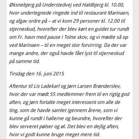
Øksnebjerg på Understedvej ved Haldbjerg kl. 10.00, 
hvor undertegnede ringede ind til restaurant Marinaen, 
og afgav ordre på – at vi kom 29 personer kl. 12.00 til 
stjerneskud, hvorefter der blev kørt en guidet tur rundt 
om Fr. havn med pause i Tolne skov, og vi mødte så op 
ved Marinaen – til en meget stor forvirring. Da der var 
mange andre, der også havde fået lyst til stjerneskud 
på samme tid.
Tirsdag den 16. juni 2015
Aftentur til Lis Ladekarl og Jørn Larsen Brønderslev, 
hvor der var mødt 55 medlemmer frem til en rigtig god 
aften, og Jørn fortalte meget interessent om alle de 
ting, som de havde samlet igennem årene, som vi 
kunne gå rundt i hallerne og beundre, hvorefter der 
blev serveret pølser og øl. Det blev en dejlig aften, 
hvor vi godt kunne bruge meget mere tid.