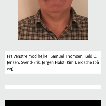
Fra venstre mod højre : Samuel Thomsen, Keld O.
Jensen, Svend-Erik, Jørgen Holst, Kim Derosche (på
vej)