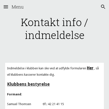
Menu
Skip to main content
Skip to navigation
Kontakt info /
indmeldelse
Her
Indmeldelse i klubben kan
ske ved at udfylde formularen
, så
vil klubbens kasserer kontakte dig.
Klubbens bestyrelse
Formand:
Samuel Thomsen tlf.: 42 21 41 15