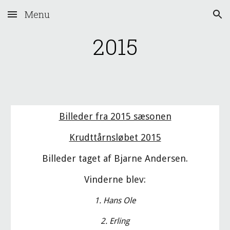
Menu
Skip to main content
Skip to navigation
2015
Billeder fra 2015 sæsonen
Krudttårnsløbet 2015
Billeder taget af Bjarne Andersen.
Vinderne blev:
1. Hans Ole
2. Erling