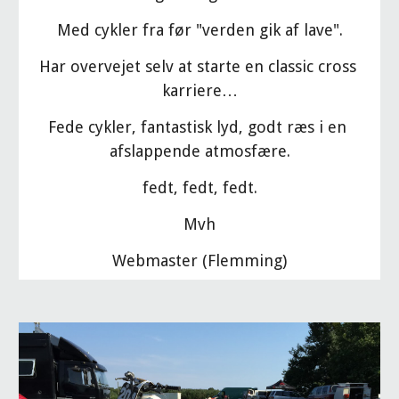
Med cykler fra før "verden gik af lave".
Har overvejet selv at starte en classic cross 
karriere…
Fede cykler, fantastisk lyd, godt ræs i en 
afslappende atmosfære.
fedt, fedt, fedt.
Mvh
Webmaster (Flemming)