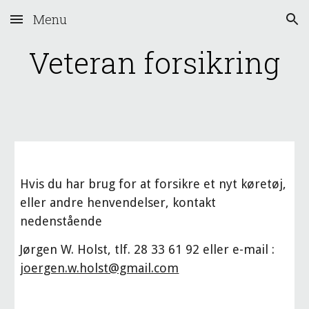
Menu
Skip to main content
Skip to navigation
Veteran forsikring
Hvis du har brug for at forsikre et nyt køretøj, 
eller andre henvendelser, kontakt 
nedenstående
Jørgen W. Holst, tlf. 28 33 61 92 eller e-mail :
joergen.w.holst@gmail.com